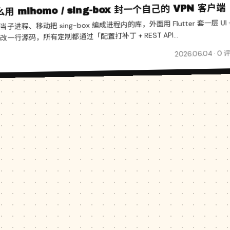
用 mihomo / sing-box 封一个自己的 VPN 客户端
 当子进程、移动把 sing-box 编成进程内的库，外面用 Flutter 套一层 UI 
一行源码，所有定制都通过「配置打补丁 + REST API...
2026.06.04 · 0 