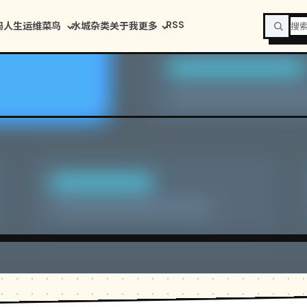
RSS
码人生
运维菜鸟
水城杂类
关于我
更多