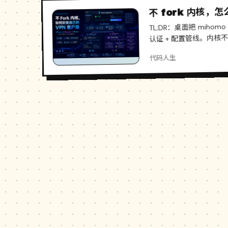
不 fork 内核，怎么
TL;DR：桌面把 mihomo
认证 + 配置管线。内核不改
代码人生