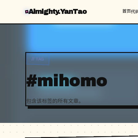
Almighty.YanTao
首页
代
// TAG
#mihomo
包含该标签的所有文章。