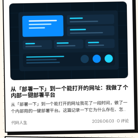
从「部署一下」到一个能打开的网址：我做了个
内部一键部署平台
从「部署一下」到一个能打开的网址我花了一段时间，做了一
个内部用的一键部署平台。这篇记录一下它为什么存在、怎么
搭起来的，以及几个我自己觉得值得说的设计取舍。一、起
2026.06.03 · 0 评论
代码人生
因：一个 demo 卡在「只能在我电脑跑」事情的起点很...