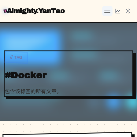
Almighty.YanTao
// TAG
#Docker
包含该标签的所有文章。