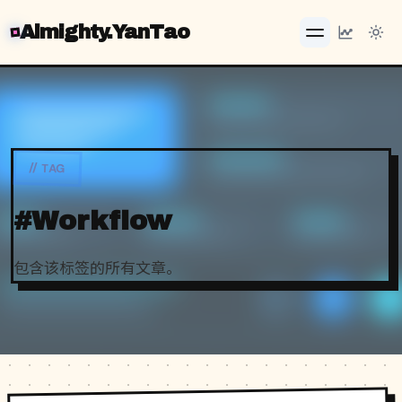
Almighty.YanTao
// TAG
#Workflow
包含该标签的所有文章。